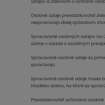
údajov a zákonom o ochrane osobn
Osobné údaje prevádzkovateľ získ
nespracúvajú ďalej spôsobom, ktorý 
Spracúvanie osobných údajov na úče
účel je v súlade s osobitným pred
Spracúvané osobné údaje sú prime
spracúvajú.
Spracúvané osobné údaje musia by
hľadiska účelov, na ktoré sa spra
Prevádzkovateľ uchováva osobné úd