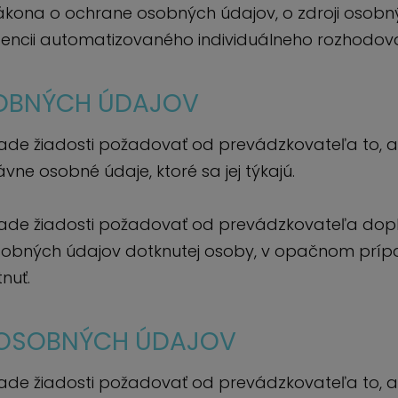
ákona o ochrane osobných údajov, o zdroji osobn
istencii automatizovaného individuálneho rozhodov
OBNÝCH ÚDAJOV
de žiadosti požadovať od prevádzkovateľa to, 
ne osobné údaje, ktoré sa jej týkajú.
de žiadosti požadovať od prevádzkovateľa dopl
osobných údajov dotknutej osoby, v opačnom pr
nuť.
 OSOBNÝCH ÚDAJOV
de žiadosti požadovať od prevádzkovateľa to, 