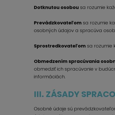
Dotknutou osobou
sa rozumie každ
Prevádzkovateľom
sa rozumie ka
osobných údajov a spracúva osob
Sprostredkovateľom
sa rozumie 
Obmedzením spracúvania osobn
obmedziť ich spracúvanie v budúcn
informáciách.
III. ZÁSADY SPRA
Osobné údaje sú prevádzkovateľ