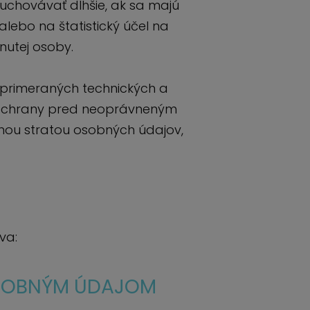
uchovávať dlhšie, ak sa majú
alebo na štatistický účel na
nutej osoby.
primeraných technických a
 ochrany pred neoprávneným
ou stratou osobných údajov,
va:
OSOBNÝM ÚDAJOM