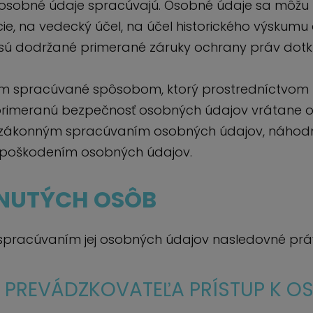
sa osobné údaje spracúvajú. Osobné údaje sa môžu 
e, na vedecký účel, na účel historického výskumu 
 sú dodržané primerané záruky ochrany práv dotk
m spracúvané spôsobom, ktorý prostredníctvom 
 primeranú bezpečnosť osobných údajov vrátane
zákonným spracúvaním osobných údajov, náhodn
poškodením osobných údajov.
KNUTÝCH OSÔB
 spracúvaním jej osobných údajov nasledovné prá
 PREVÁDZKOVATEĽA PRÍSTUP K 