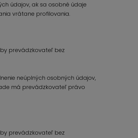
ých údajov, ak sa osobné údaje
ania vrátane profilovania.
aby prevádzkovateľ bez
nenie neúplných osobných údajov,
ípade má prevádzkovateľ právo
aby prevádzkovateľ bez