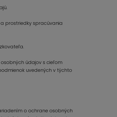
jú.
 a prostriedky spracúvania
zkovateľa.
osobných údajov s cieľom
a podmienok uvedených v týchto
ariadením o ochrane osobných