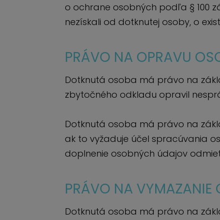
o ochrane osobných podľa § 100 z
nezískali od dotknutej osoby, o ex
PRÁVO NA OPRAVU OS
Dotknutá osoba má právo na zákla
zbytočného odkladu opravil nespráv
Dotknutá osoba má právo na zákla
ak to vyžaduje účel spracúvania 
doplnenie osobných údajov odmiet
PRÁVO NA VYMAZANIE
Dotknutá osoba má právo na zákla