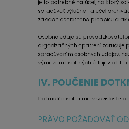
je to potrebné na účel, na ktorý 
spracúvať výlučne na účel archiváci
základe osobitného predpisu a ak
Osobné údaje sú prevádzkovateľo
organizačných opatrení zaručuje
spracúvaním osobných údajov, ne
výmazom osobných údajov alebo 
IV. POUČENIE DOT
Dotknutá osoba má v súvislosti so
PRÁVO POŽADOVAŤ OD