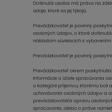
Dotknutá osoba má právo na základ
údaje, ktoré sa jej týkajú.
Prevádzkovateľ je povinný poskytn
osobných údajov, o ktoré dotknut
nákladom súvisiacich s vybavením ž
Prevádzkovateľ je povinný poskytn
Prevádzkovateľ okrem poskytnutia 
informácie o účele spracúvania oso
o kategórii príjemcu, ktorému boli
uchovávania osobných údajov a ak t
prevádzkovateľa opravu osobných 
spracúvania, alebo o práve namie